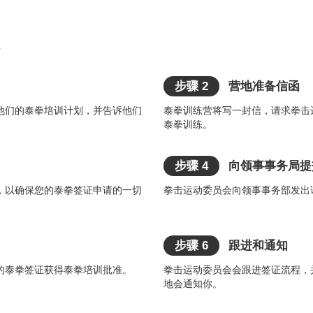
步骤 2
营地准备信函
他们的泰拳培训计划，并告诉他们
泰拳训练营将写一封信，请求拳击
泰拳训练。
步骤 4
向领事事务局提
，以确保您的泰拳签证申请的一切
拳击运动委员会向领事事务部发出
步骤 6
跟进和通知
的泰拳签证获得泰拳培训批准。
拳击运动委员会会跟进签证流程，
地会通知你。