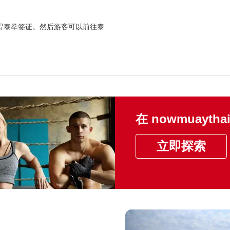
得泰拳签证。然后游客可以前往泰
在 nowmuay
立即探索