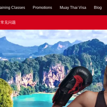
aining Classes
Promotions
Muay Thai Visa
Blog
常见问题