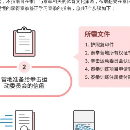
营，本指南旨在推广与泰拳相关的体育文化旅游，帮助想要在泰
易懂的获得泰拳签证学习泰拳的指南，总共7个步骤如下：