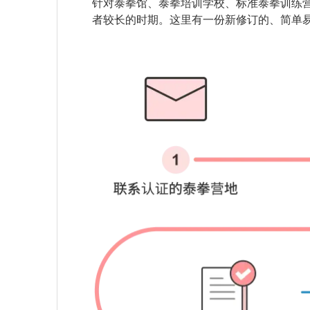
针对泰拳馆、泰拳培训学校、标准泰拳训练
者较长的时期。这里有一份新修订的、简单