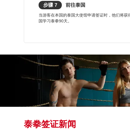
步骤 7
前往泰国
当游客在本国的泰国大使馆申请签证时，他们将获
国学习泰拳90天。
泰拳签证新闻