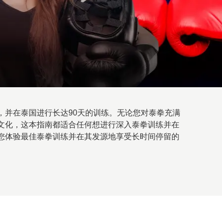
，并在泰国进行长达90天的训练。无论您对泰拳充满
文化，这本指南都适合任何想进行深入泰拳训练并在
您体验最佳泰拳训练并在其发源地享受长时间停留的