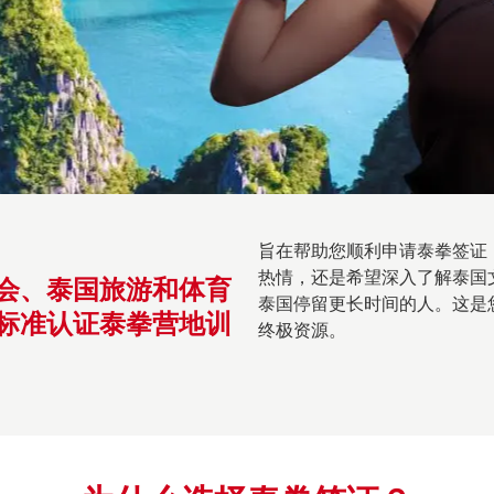
旨在帮助您顺利申请泰拳签证
热情，还是希望深入了解泰国
会、泰国旅游和体育
泰国停留更长时间的人。这是
标准认证泰拳营地训
终极资源。