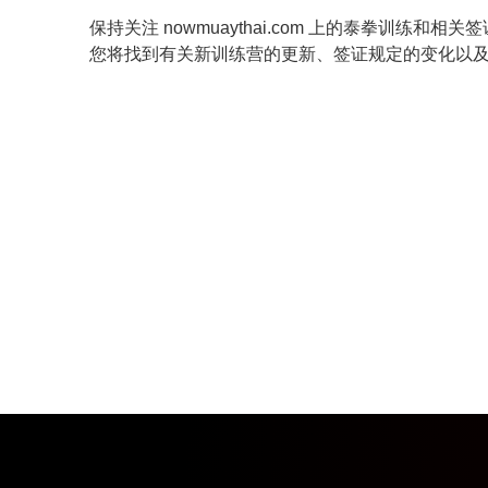
保持关注 nowmuaythai.com 上的泰拳训练和
您将找到有关新训练营的更新、签证规定的变化以