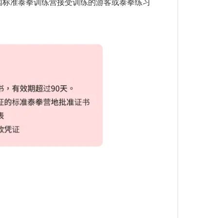
国标准泰拳训练营接受训练的游客或泰拳练习